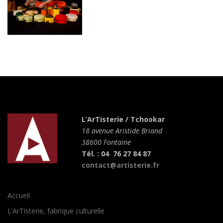
L’ArTisterie / Tchookar
18 avenue Aristide Briand
38600 Fontaine
Tél. : 04 76 27 84 87
contact@artisterie.fr
Accueil
L’ArTisterie, fabrique culturelle